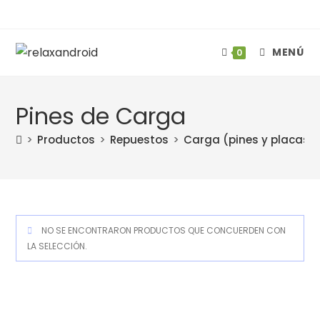
Ir
al
contenido
MENÚ
0
Pines de Carga
>
Productos
>
Repuestos
>
Carga (pines y placas)
NO SE ENCONTRARON PRODUCTOS QUE CONCUERDEN CON
LA SELECCIÓN.