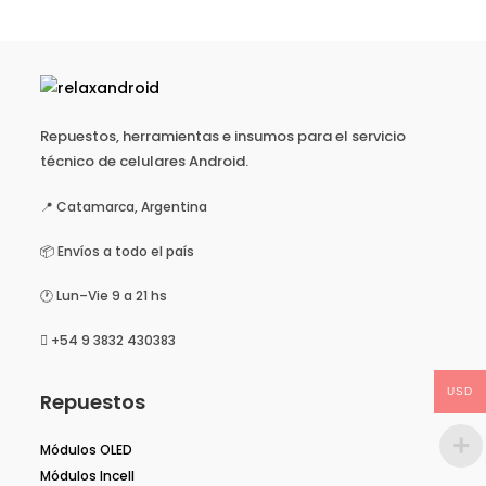
Repuestos, herramientas e insumos para el servicio
técnico de celulares Android.
📍 Catamarca, Argentina
📦 Envíos a todo el país
🕐 Lun–Vie 9 a 21 hs
+54 9 3832 430383
USD
Repuestos
Módulos OLED
Módulos Incell